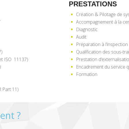
PRESTATIONS
Création & Pilotage de sy
7
Accompagnement à la cert
Diagnostic
Audit
Préparation à l’inspecti
7)
Qualification des sous-tra
 et ISO 11137)
Prestation d’externalisatio
)
Encadrement du service q
Formation
R Part 11)
ent ?