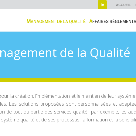
ACCUEIL
MANAGEMENT DE LA QUALITÉ
AFFAIRES RÉGLEMENT
nagement de la Qualité
la création, l’implémentation et le maintien de leur système
bles. Les solutions proposées sont personnalisées et adaptée
 de tout ou partie des services qualité : par exemple, les audit
é du système qualité et de ses processus, la formation et la sensib