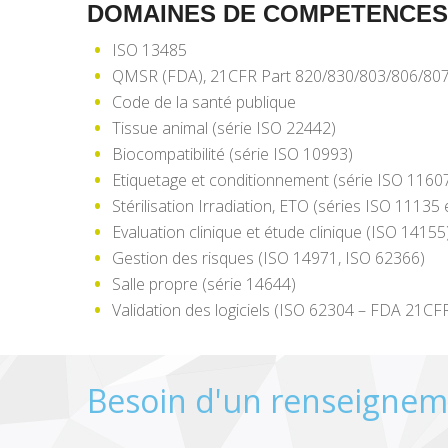
DOMAINES DE COMPETENCES
ISO 13485
QMSR (FDA), 21CFR Part 820/830/803/806/80
Code de la santé publique
Tissue animal (série ISO 22442)
Biocompatibilité (série ISO 10993)
Etiquetage et conditionnement (série ISO 1160
Stérilisation Irradiation, ETO (séries ISO 11135
Evaluation clinique et étude clinique (ISO 14155
Gestion des risques (ISO 14971, ISO 62366)
Salle propre (série 14644)
Validation des logiciels (ISO 62304 – FDA 21CF
Besoin d'un renseignem